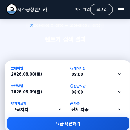
제주공항
렌트카
예약 확인
로그인
2026-08-08(토) 08:00 → 2026-08-09(일) 08:00
렌트카 검색 결과
대여일
대여시간
2026.08.08(토)
반납일
반납시간
2026.08.09(일)
자차보험
차종
요금 확인하기